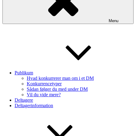
Menu
Publikum
Hvad konkurrerer man om i et DM
Konkurrencetyper
Sådan følger du med under DM
Vil du vide mere?
Deltagere
Deltagerinformation