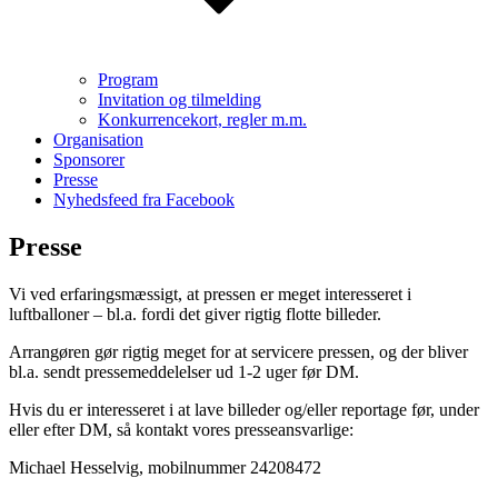
Program
Invitation og tilmelding
Konkurrencekort, regler m.m.
Organisation
Sponsorer
Presse
Nyhedsfeed fra Facebook
Presse
Vi ved erfaringsmæssigt, at pressen er meget interesseret i
luftballoner – bl.a. fordi det giver rigtig flotte billeder.
Arrangøren gør rigtig meget for at servicere pressen, og der bliver
bl.a. sendt pressemeddelelser ud 1-2 uger før DM.
Hvis du er interesseret i at lave billeder og/eller reportage før, under
eller efter DM, så kontakt vores presseansvarlige:
Michael Hesselvig, mobilnummer 24208472